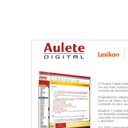
O Projeto Caldas Aul
um dos mais tradicion
conceito de dicionário
Originalmente editado
bancos de dados da lí
conteúdo da obra, que
Atualizar o Caldas Au
um dicionário fundam
conceitos de funciona
o dicionário.
Em 2004 começamos a